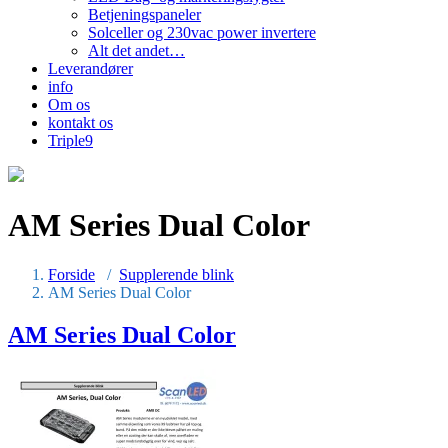
Betjeningspaneler
Solceller og 230vac power invertere
Alt det andet…
Leverandører
info
Om os
kontakt os
Triple9
AM Series Dual Color
Forside
/
Supplerende blink
AM Series Dual Color
AM Series Dual Color