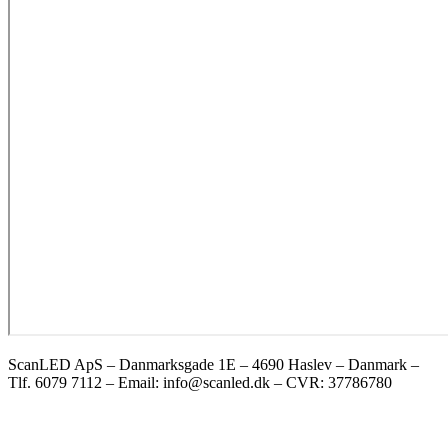
ScanLED ApS – Danmarksgade 1E – 4690 Haslev – Danmark –
Tlf. 6079 7112 – Email: info@scanled.dk – CVR: 37786780