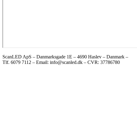
ScanLED ApS – Danmarksgade 1E – 4690 Haslev – Danmark –
Tlf. 6079 7112 – Email: info@scanled.dk – CVR: 37786780