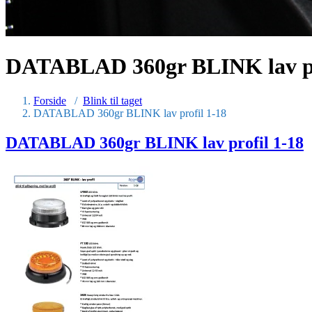
DATABLAD 360gr BLINK lav pr
Forside
/
Blink til taget
DATABLAD 360gr BLINK lav profil 1-18
DATABLAD 360gr BLINK lav profil 1-18