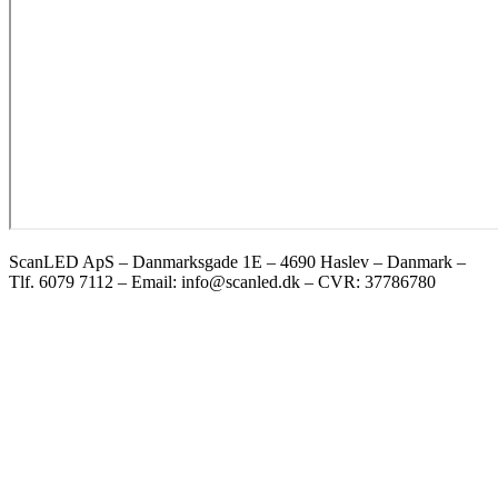
ScanLED ApS – Danmarksgade 1E – 4690 Haslev – Danmark –
Tlf. 6079 7112 – Email: info@scanled.dk – CVR: 37786780