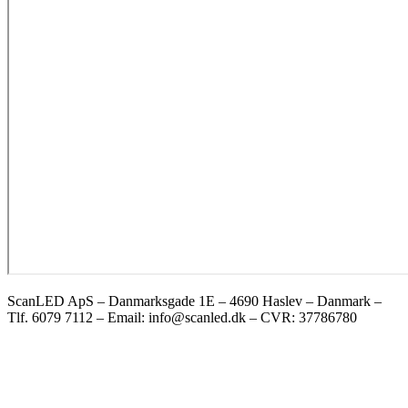
ScanLED ApS – Danmarksgade 1E – 4690 Haslev – Danmark –
Tlf. 6079 7112 – Email: info@scanled.dk – CVR: 37786780