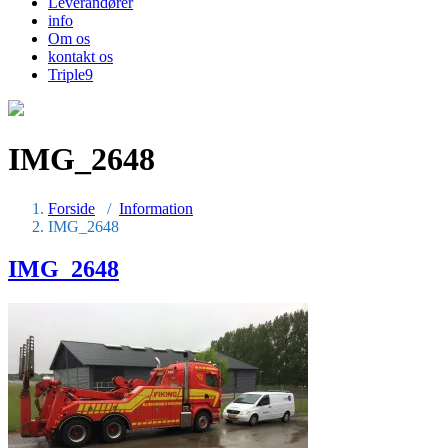
Leverandører
info
Om os
kontakt os
Triple9
IMG_2648
Forside
/
Information
IMG_2648
IMG_2648