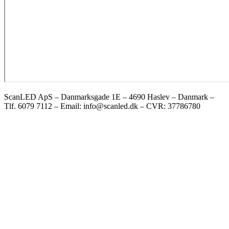
ScanLED ApS – Danmarksgade 1E – 4690 Haslev – Danmark –
Tlf. 6079 7112 – Email: info@scanled.dk – CVR: 37786780