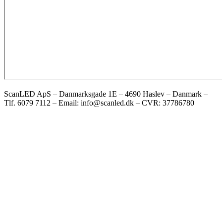
ScanLED ApS – Danmarksgade 1E – 4690 Haslev – Danmark –
Tlf. 6079 7112 – Email: info@scanled.dk – CVR: 37786780