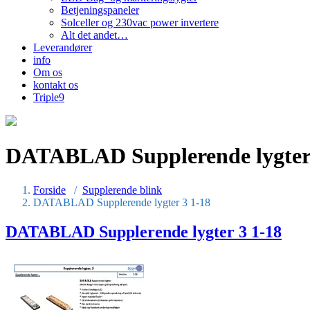
Betjeningspaneler
Solceller og 230vac power invertere
Alt det andet…
Leverandører
info
Om os
kontakt os
Triple9
DATABLAD Supplerende lygter 
Forside
/
Supplerende blink
DATABLAD Supplerende lygter 3 1-18
DATABLAD Supplerende lygter 3 1-18