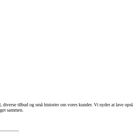
l, diverse tilbud og små historier om vores kunder. Vi nyder at lave ops
noget sammen.