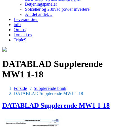
Betjeningspaneler
Solceller og 230vac power invertere
Alt det andet…
Leverandører
info
Om os
kontakt os
Triple9
DATABLAD Supplerende
MW1 1-18
Forside
/
Supplerende blink
DATABLAD Supplerende MW1 1-18
DATABLAD Supplerende MW1 1-18