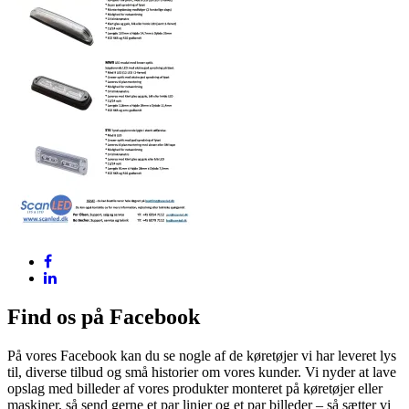
Find os på Facebook
På vores Facebook kan du se nogle af de køretøjer vi har leveret lys
til, diverse tilbud og små historier om vores kunder. Vi nyder at lave
opslag med billeder af vores produkter monteret på køretøjer eller
maskiner, så send gerne et par linjer og et par billeder – så sætter vi