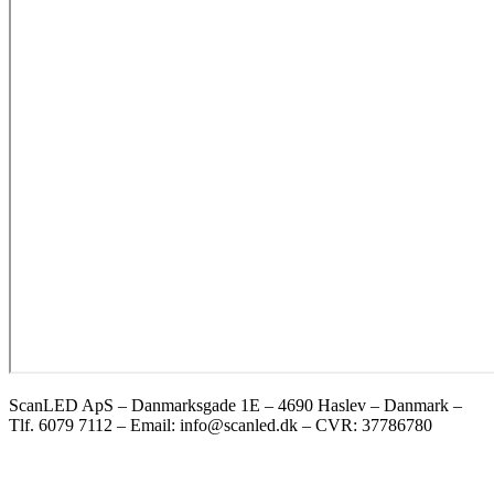
ScanLED ApS – Danmarksgade 1E – 4690 Haslev – Danmark –
Tlf. 6079 7112 – Email: info@scanled.dk – CVR: 37786780