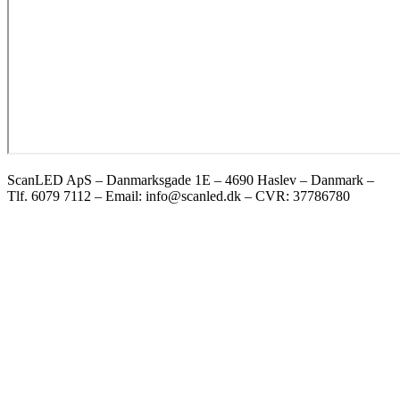
ScanLED ApS – Danmarksgade 1E – 4690 Haslev – Danmark –
Tlf. 6079 7112 – Email: info@scanled.dk – CVR: 37786780