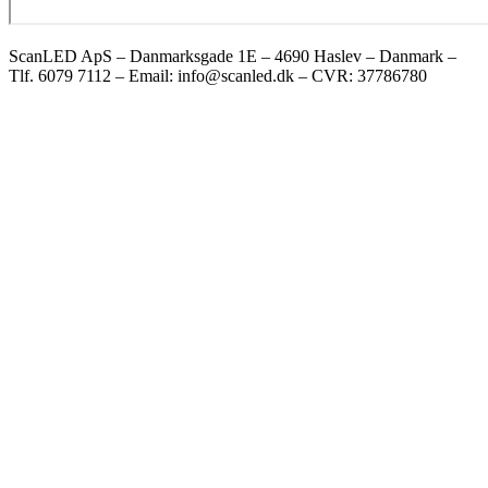
ScanLED ApS – Danmarksgade 1E – 4690 Haslev – Danmark –
Tlf. 6079 7112 – Email: info@scanled.dk – CVR: 37786780