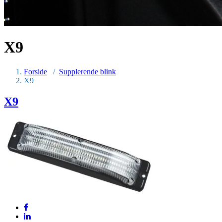
X9
Forside
/
Supplerende blink
X9
X9