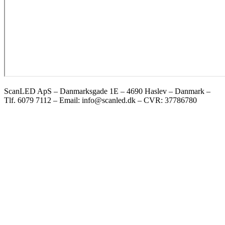
ScanLED ApS – Danmarksgade 1E – 4690 Haslev – Danmark –
Tlf. 6079 7112 – Email: info@scanled.dk – CVR: 37786780