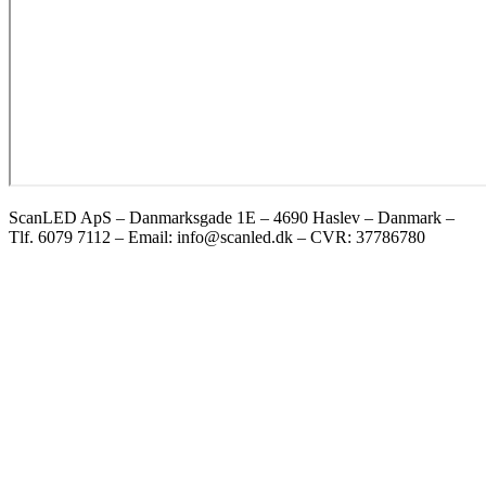
ScanLED ApS – Danmarksgade 1E – 4690 Haslev – Danmark –
Tlf. 6079 7112 – Email: info@scanled.dk – CVR: 37786780