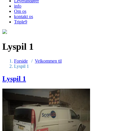
Leverandører
info
Om os
kontakt os
Triple9
Lyspil 1
Forside
/
Velkommen til
Lyspil 1
Lyspil 1