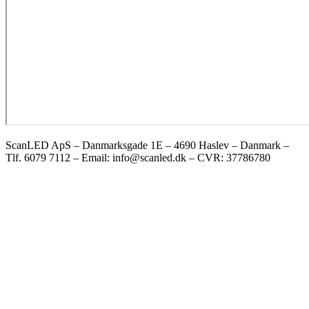
ScanLED ApS – Danmarksgade 1E – 4690 Haslev – Danmark –
Tlf. 6079 7112 – Email: info@scanled.dk – CVR: 37786780