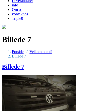
Leverandører
info
Om os
kontakt os
Triple9
Billede 7
Forside
/
Velkommen til
Billede 7
Billede 7